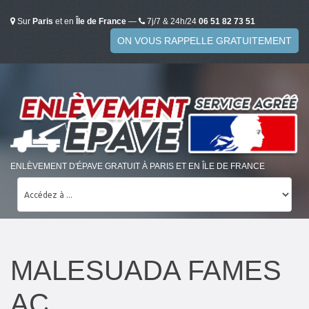
Sur
Paris
et en
Île de France
—
7j/7 & 24h/24
06 51 82 73 51
ON VOUS RAPPELLE GRATUITEMENT
ENLÈVEMENT D'ÉPAVE GRATUIT À PARIS ET EN ÎLE DE FRANCE
MALESUADA FAMES
AC