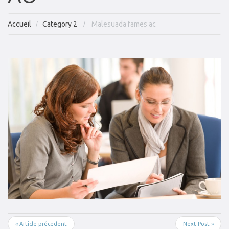
Accueil
Category 2
Malesuada fames ac
« Article précedent
Next Post »