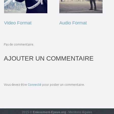
Video Format
Audio Format
Pas de commentaire.
AJOUTER UN COMMENTAIRE
Vous devez être
Connecté
pour poster un commentaire.
2015 ©
Enlevement-Epave.org
-
Mentions légales