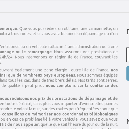
 remorqué
. Que vous possédiez un utilitaire, une camionnette, un
to à trois roues, et si vous avez besoin d’un dépannage ou d’un
d’entreprise ou un véhicule rattaché à une administration ou à une
pannage ou le remorquage
. Nous assurons nos prestations de
 24h/24. Nous intervenons en région Ile de France, couvrant les
5.
vrent également une zone élargie : outre l’Ile de France,
nos
 ainsi que de nombreux pays européens
. Nous sommes équipés
s tous les cas, dans de très brefs délais. Nos tarifs sont serrés,
de qualité à petit prix :
nous comptons sur la confiance des
 nous réduisons nos prix des prestations de dépannage et de
en toute sérénité, sans plus vous inquiéter d’éventuelles pannes
endre le volant la nuit, sur des routes peu fréquentées : pour que
s conseillons de mémoriser nos coordonnées téléphoniques
e ou en cas de problème lié à votre véhicule, vous savez que vous
ffit de nous appeler
, quelle que soit l’heure du jour ou de la nuit,