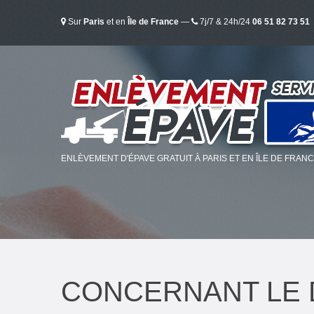
Sur
Paris
et en
Île de France
—
7j/7 & 24h/24
06 51 82 73 51
ENLÈVEMENT D'ÉPAVE GRATUIT À PARIS ET EN ÎLE DE FRAN
CONCERNANT LE 