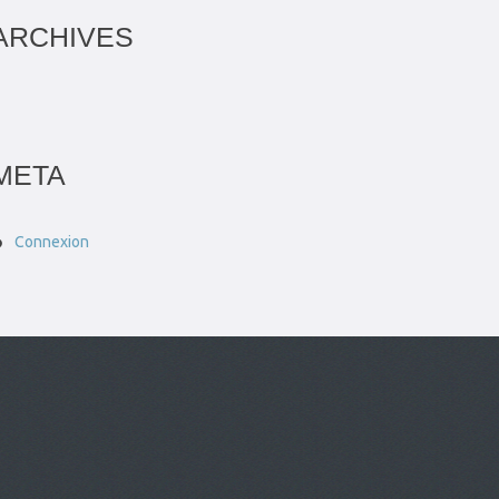
ARCHIVES
META
Connexion