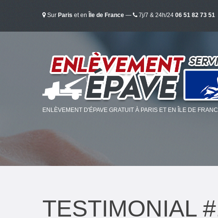
Sur
Paris
et en
Île de France
—
7j/7 & 24h/24
06 51 82 73 51
ENLÈVEMENT D'ÉPAVE GRATUIT À PARIS ET EN ÎLE DE FRAN
TESTIMONIAL #